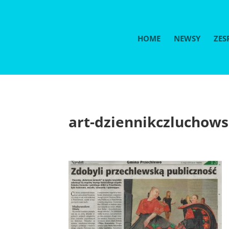
HOME
NEWSY
ZES
art-dziennikczluchows