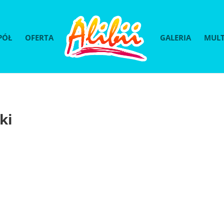
PÓŁ
OFERTA
GALERIA
MULT
ki