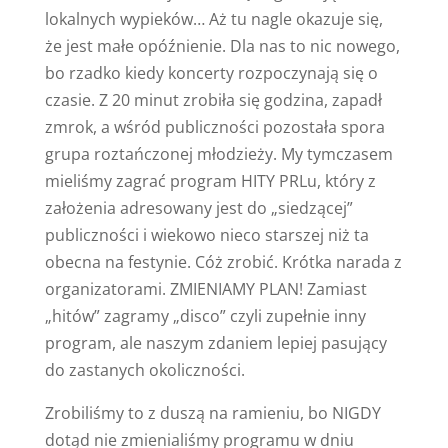
lokalnych wypieków… Aż tu nagle okazuje się,
że jest małe opóźnienie. Dla nas to nic nowego,
bo rzadko kiedy koncerty rozpoczynają się o
czasie. Z 20 minut zrobiła się godzina, zapadł
zmrok, a wśród publiczności pozostała spora
grupa roztańczonej młodzieży. My tymczasem
mieliśmy zagrać program HITY PRLu, który z
założenia adresowany jest do „siedzącej”
publiczności i wiekowo nieco starszej niż ta
obecna na festynie. Cóż zrobić. Krótka narada z
organizatorami. ZMIENIAMY PLAN! Zamiast
„hitów” zagramy „disco” czyli zupełnie inny
program, ale naszym zdaniem lepiej pasujący
do zastanych okoliczności.
Zrobiliśmy to z duszą na ramieniu, bo NIGDY
dotąd nie zmienialiśmy programu w dniu