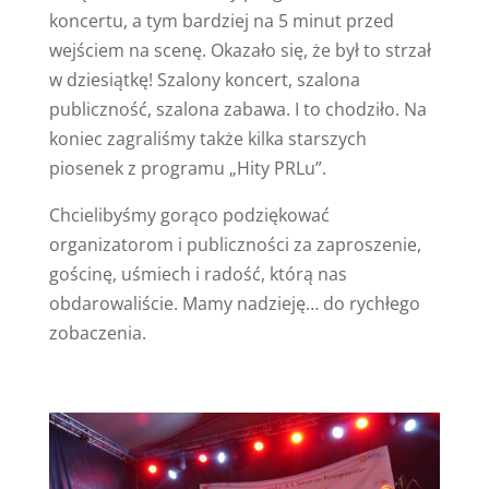
koncertu, a tym bardziej na 5 minut przed
wejściem na scenę. Okazało się, że był to strzał
w dziesiątkę! Szalony koncert, szalona
publiczność, szalona zabawa. I to chodziło. Na
koniec zagraliśmy także kilka starszych
piosenek z programu „Hity PRLu”.
Chcielibyśmy gorąco podziękować
organizatorom i publiczności za zaproszenie,
gościnę, uśmiech i radość, którą nas
obdarowaliście. Mamy nadzieję… do rychłego
zobaczenia.