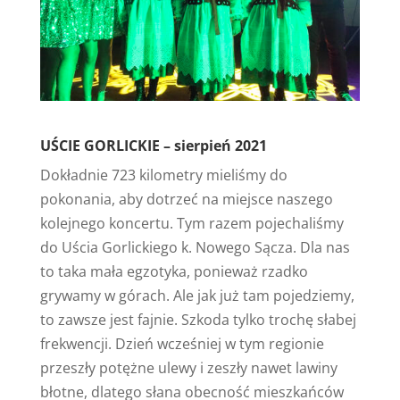
UŚCIE GORLICKIE – sierpień 2021
Dokładnie 723 kilometry mieliśmy do
pokonania, aby dotrzeć na miejsce naszego
kolejnego koncertu. Tym razem pojechaliśmy
do Uścia Gorlickiego k. Nowego Sącza. Dla nas
to taka mała egzotyka, ponieważ rzadko
grywamy w górach. Ale jak już tam pojedziemy,
to zawsze jest fajnie. Szkoda tylko trochę słabej
frekwencji. Dzień wcześniej w tym regionie
przeszły potężne ulewy i zeszły nawet lawiny
błotne, dlatego słana obecność mieszkańców