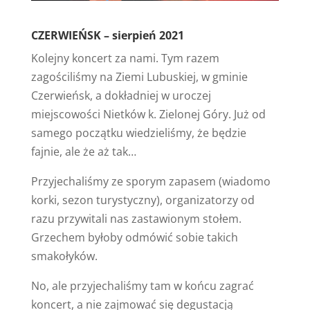
CZERWIEŃSK – sierpień 2021
Kolejny koncert za nami. Tym razem
zagościliśmy na Ziemi Lubuskiej, w gminie
Czerwieńsk, a dokładniej w uroczej
miejscowości Nietków k. Zielonej Góry. Już od
samego początku wiedzieliśmy, że będzie
fajnie, ale że aż tak…
Przyjechaliśmy ze sporym zapasem (wiadomo
korki, sezon turystyczny), organizatorzy od
razu przywitali nas zastawionym stołem.
Grzechem byłoby odmówić sobie takich
smakołyków.
No, ale przyjechaliśmy tam w końcu zagrać
koncert, a nie zajmować się degustacją