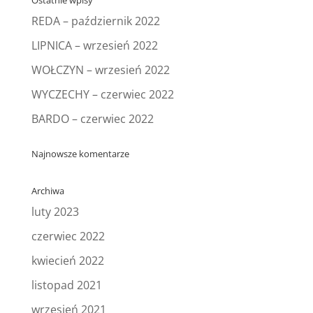
o
REDA – październik 2022
o
LIPNICA – wrzesień 2022
k
WOŁCZYN – wrzesień 2022
WYCZECHY – czerwiec 2022
BARDO – czerwiec 2022
Najnowsze komentarze
Archiwa
luty 2023
czerwiec 2022
kwiecień 2022
listopad 2021
wrzesień 2021