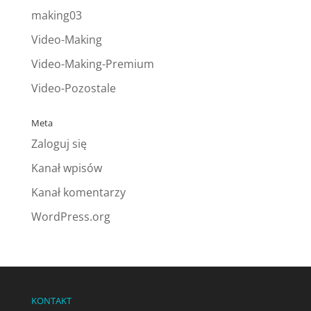
making03
Video-Making
Video-Making-Premium
Video-Pozostale
Meta
Zaloguj się
Kanał wpisów
Kanał komentarzy
WordPress.org
KONTAKT