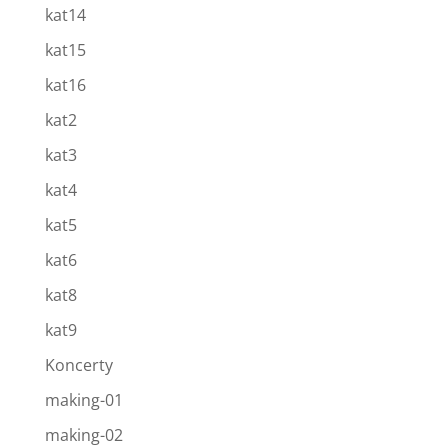
kat14
kat15
kat16
kat2
kat3
kat4
kat5
kat6
kat8
kat9
Koncerty
making-01
making-02