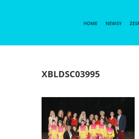
HOME
NEWSY
ZES
XBLDSC03995