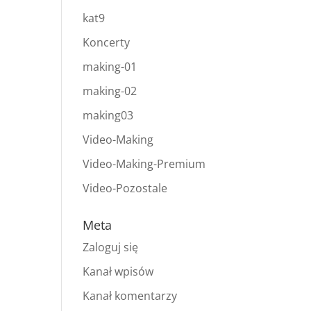
kat9
Koncerty
making-01
making-02
making03
Video-Making
Video-Making-Premium
Video-Pozostale
Meta
Zaloguj się
Kanał wpisów
Kanał komentarzy