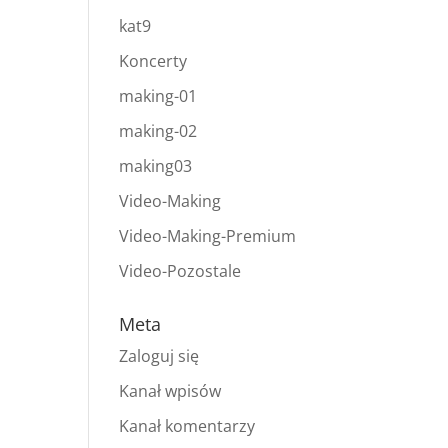
kat9
Koncerty
making-01
making-02
making03
Video-Making
Video-Making-Premium
Video-Pozostale
Meta
Zaloguj się
Kanał wpisów
Kanał komentarzy