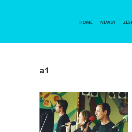
HOME
NEWSY
ZES
a1