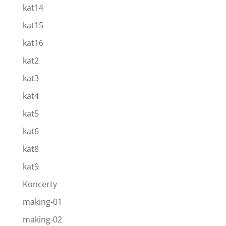
kat14
kat15
kat16
kat2
kat3
kat4
kat5
kat6
kat8
kat9
Koncerty
making-01
making-02