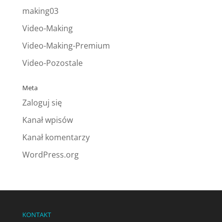
making03
Video-Making
Video-Making-Premium
Video-Pozostale
Meta
Zaloguj się
Kanał wpisów
Kanał komentarzy
WordPress.org
KONTAKT