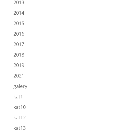
2013
2014
2015
2016
2017
2018
2019
2021
galery
kat1
kat10
kat12
kat13