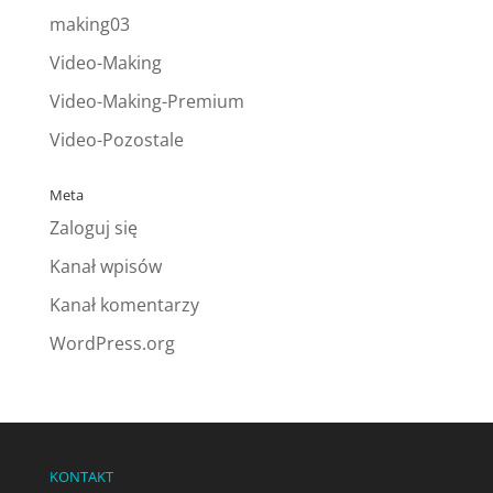
making03
Video-Making
Video-Making-Premium
Video-Pozostale
Meta
Zaloguj się
Kanał wpisów
Kanał komentarzy
WordPress.org
KONTAKT