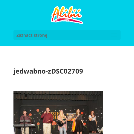
Zaznacz stronę
jedwabno-zDSC02709