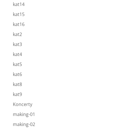
kat14
kat15
kat16
kat2
kat3
kat4
kat5
kat6
kat8
kat9
Koncerty
making-01
making-02