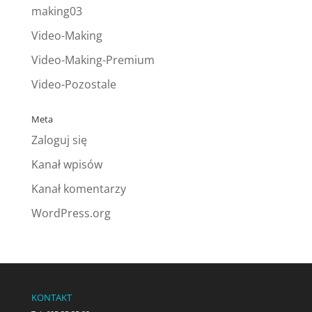
making03
Video-Making
Video-Making-Premium
Video-Pozostale
Meta
Zaloguj się
Kanał wpisów
Kanał komentarzy
WordPress.org
KONTAKT