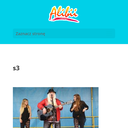
Zaznacz stronę
s3