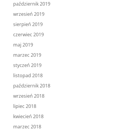
październik 2019
wrzesień 2019
sierpień 2019
czerwiec 2019
maj 2019
marzec 2019
styczeń 2019
listopad 2018
październik 2018
wrzesień 2018
lipiec 2018
kwiecień 2018
marzec 2018