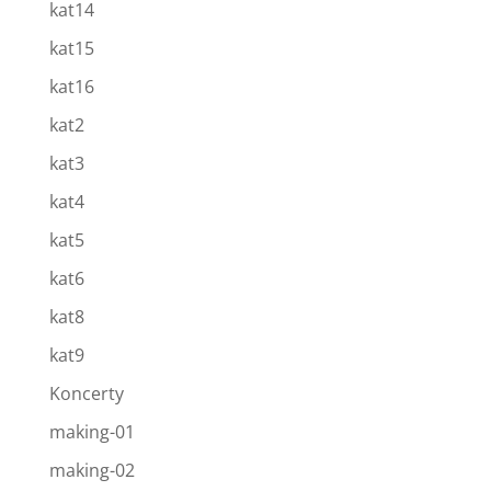
kat14
kat15
kat16
kat2
kat3
kat4
kat5
kat6
kat8
kat9
Koncerty
making-01
making-02