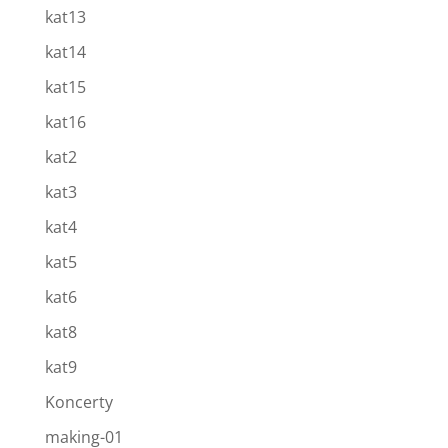
kat13
kat14
kat15
kat16
kat2
kat3
kat4
kat5
kat6
kat8
kat9
Koncerty
making-01