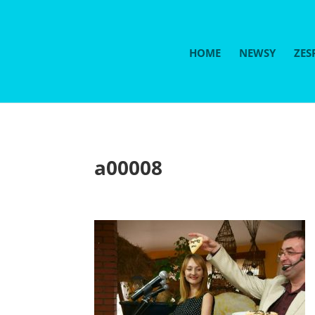
HOME
NEWSY
ZES
a00008