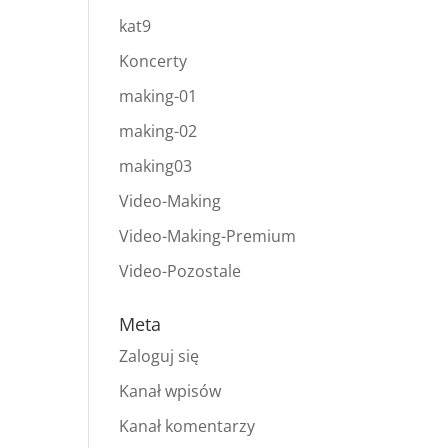
kat9
Koncerty
making-01
making-02
making03
Video-Making
Video-Making-Premium
Video-Pozostale
Meta
Zaloguj się
Kanał wpisów
Kanał komentarzy